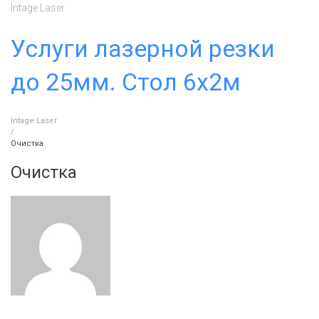
Перейти
Intage Laser
к
контенту
Услуги лазерной резки
до 25мм. Стол 6х2м
Intage Laser
/
Очистка
Очистка